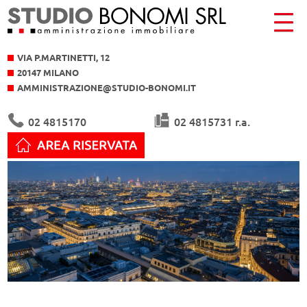
VIA P.MARTINETTI, 12
20147 MILANO
AMMINISTRAZIONE@STUDIO-BONOMI.IT
02 4815170
02 4815731 r.a.