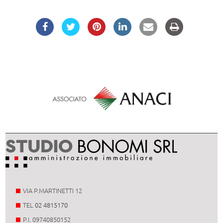
VIA P.MARTINETTI 12
TEL
02 4815170
P.I. 09740850152