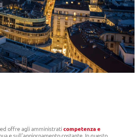
 ed offre agli amministrati
competenza e
tinua e sull’aggiornamento costante. In questo