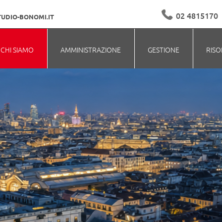
02 4815170
UDIO-BONOMI.IT
CHI SIAMO
AMMINISTRAZIONE
GESTIONE
RISO