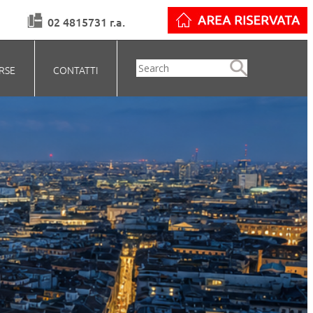
02 4815731 r.a.
RSE
CONTATTI