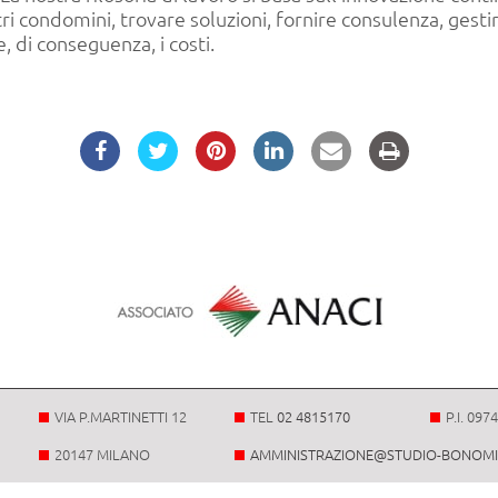
 condomini, trovare soluzioni, fornire consulenza, gestir
 di conseguenza, i costi.
VIA P.MARTINETTI 12
TEL
02 4815170
P.I. 09
20147 MILANO
AMMINISTRAZIONE@STUDIO-BONOMI.