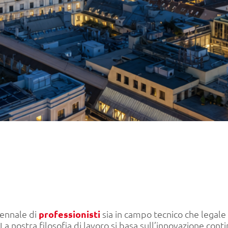
cennale di
professionisti
sia in campo tecnico che legale
La nostra filosofia di lavoro si basa sull’innovazione con