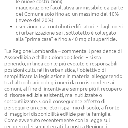
le nuove costruzioni)
maggiorazione facoltativa ammissibile da parte
del Comune solo fino ad un massimo del 10%
(invece del 20%)
esenzione dai contributi edificatori e dagli oneri
di urbanizzazione se il sottotetto è collegato
alla “prima casa” e fino a 40 mq di superficie.
“La Regione Lombardia – commenta il presidente di
Assoedilizia Achille Colombo Clerici – si sta
ponendo, in linea con le più evolute e responsabili
posizioni culturali in urbanistica, l’obiettivo di
semplificare la legislazione in materia, alleggerendo
tra l’altro il carico degli oneri da corrispondere ai
comuni, al fine di incentivare sempre più il recupero
di risorse edilizie esistenti, ma inutilizzate o
sottoutilizzate. Con il conseguente effetto di
perseguire un concreto risparmio di suolo, a fronte
di maggiori disponibilità edilizie per le famiglie.
Come avvenuto recentemente con la legge sul
recupero dei seminterrati, la nostra Regione è