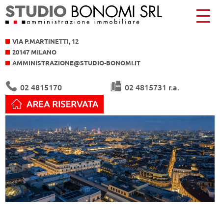
VIA P.MARTINETTI, 12
20147 MILANO
AMMINISTRAZIONE@STUDIO-BONOMI.IT
02 4815170
02 4815731 r.a.